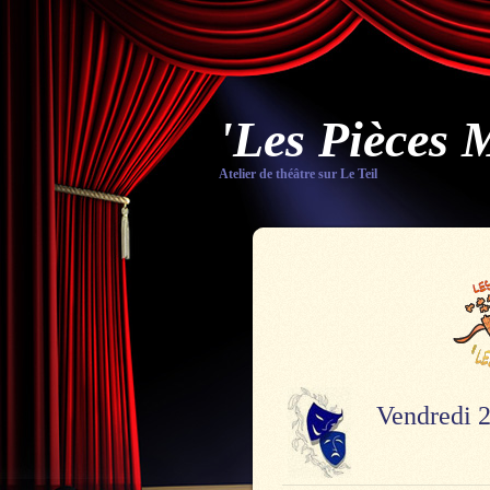
'Les Pièces 
Atelier de théâtre sur Le Teil
Vendredi 2