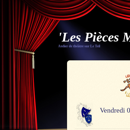
'Les Pièces 
Atelier de théâtre sur Le Teil
Vendredi 0