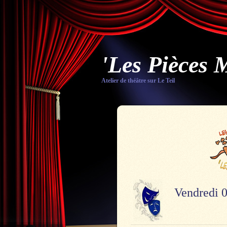
'Les Pièces 
Atelier de théâtre sur Le Teil
Vendredi 0