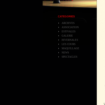
CATEGORIES
ARCHIVES
ASSOCIATION
ESTIVALES
GALERIE
HIVERNALES
LES COURS
MAQUILLAGE
NEWS
SPECTACLES
V