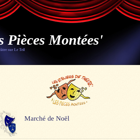
s Pièces Montées'
éâtre sur Le Teil
Marché de Noël