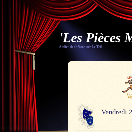
'Les Pièces 
Atelier de théâtre sur Le Teil
Vendredi 2