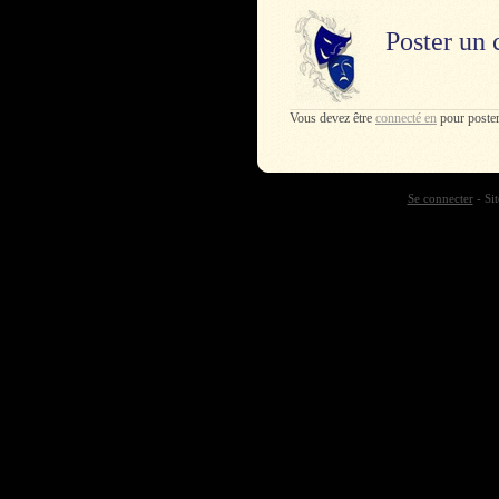
Poster un
Vous devez être
connecté en
pour poste
Se connecter
- Sit